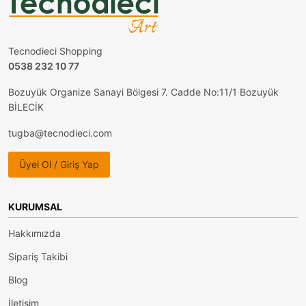
Tecnodieci Shopping
0538 232 10 77
Bozuyük Organize Sanayi Bölgesi 7. Cadde No:11/1 Bozuyük
BİLECİK
tugba@tecnodieci.com
Üyel Ol / Giriş Yap
KURUMSAL
Hakkımızda
Sipariş Takibi
Blog
İletişim