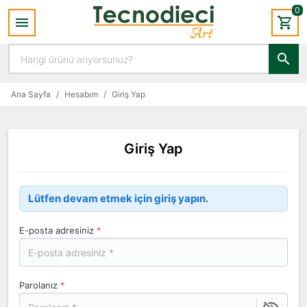
0
Ana Sayfa
/
Hesabım
/
Giriş Yap
Giriş Yap
Lütfen devam etmek için giriş yapın.
E-posta adresiniz
*
Parolanız
*