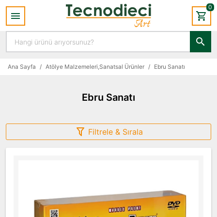
0
Ana Sayfa
/
Atölye Malzemeleri,Sanatsal Ürünler
/
Ebru Sanatı
Ebru Sanatı
Filtrele & Sırala