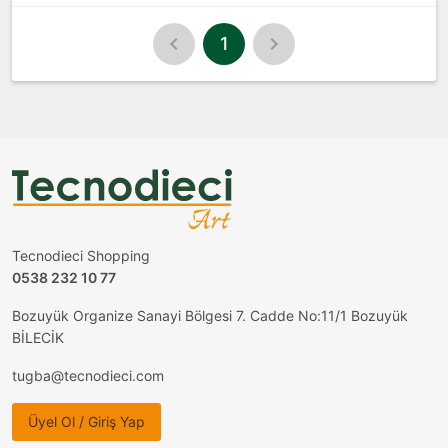
1
Tecnodieci Shopping
0538 232 10 77
Bozuyük Organize Sanayi Bölgesi 7. Cadde No:11/1 Bozuyük
BİLECİK
tugba@tecnodieci.com
Üyel Ol / Giriş Yap