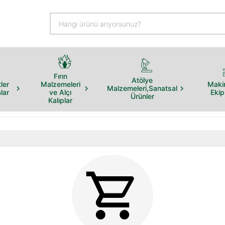
Fırın
Atölye
ler
Malzemeleri
Maki
Malzemeleri,Sanatsal
lar
ve Alçı
Eki
Ürünler
Kalıplar