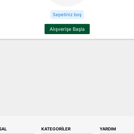
Sepetiniz boş
Alışverişe Başla
SAL
KATEGORILER
YARDIM