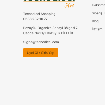
Hakkımı
Sipariş T
Tecnodieci Shopping
0538 232 10 77
Blog
Bozuyük Organize Sanayi Bölgesi 7.
İletişim
Cadde No:11/1 Bozuyük BİLECİK
tugba@tecnodieci.com
Üyel Ol / Giriş Yap