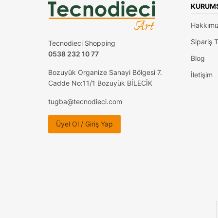
KURUM
Hakkımı
Sipariş T
Tecnodieci Shopping
0538 232 10 77
Blog
Bozuyük Organize Sanayi Bölgesi 7.
İletişim
Cadde No:11/1 Bozuyük BİLECİK
tugba@tecnodieci.com
Üyel Ol / Giriş Yap