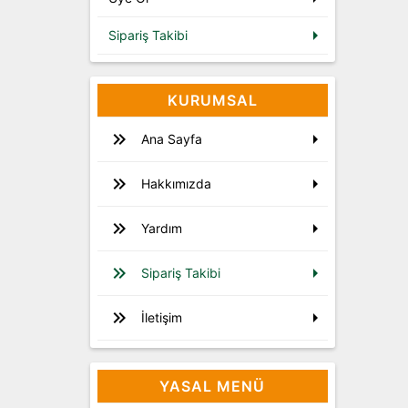
Sipariş Takibi
KURUMSAL
Ana Sayfa
Hakkımızda
Yardım
Sipariş Takibi
İletişim
YASAL MENÜ