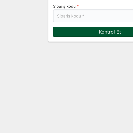
Sipariş kodu
*
Kontrol Et