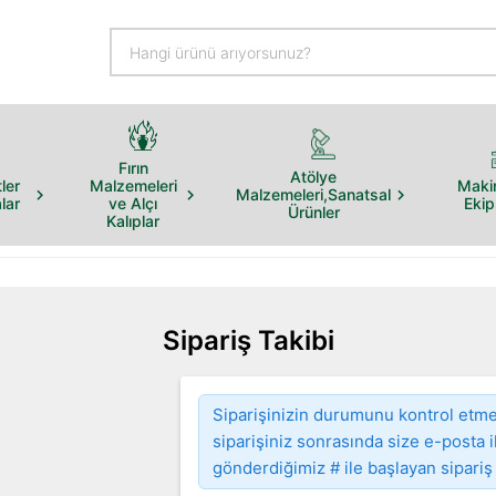
Fırın
Atölye
ler
Malzemeleri
Maki
Malzemeleri,Sanatsal
lar
ve Alçı
Eki
Ürünler
Kalıplar
Sipariş Takibi
Siparişinizin durumunu kontrol etme
siparişiniz sonrasında size e-posta i
gönderdiğimiz # ile başlayan sipariş