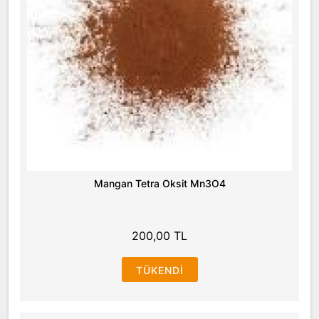
Mangan Tetra Oksit Mn3O4
200,00 TL
TÜKENDI