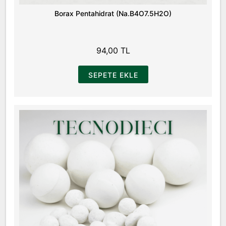
Borax Pentahidrat (Na.B4O7.5H2O)
94,00 TL
SEPETE EKLE