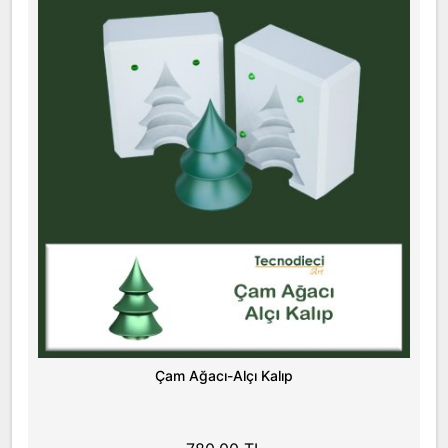
Çam Ağacı-Alçı Kalıp