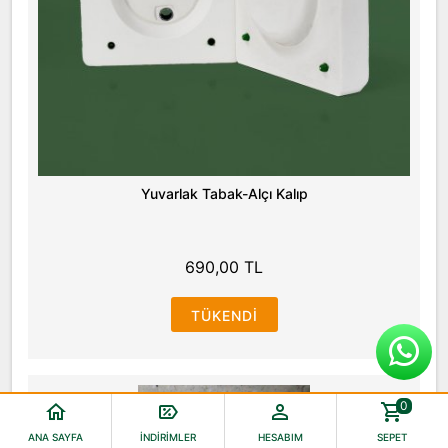
Yuvarlak Tabak-Alçı Kalıp
690,00 TL
TÜKENDI
0
ANA SAYFA
İNDIRIMLER
HESABIM
SEPET