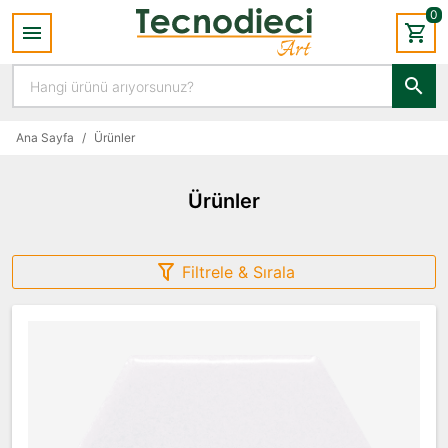
0
Ana Sayfa
/
Ürünler
Ürünler
Filtrele & Sırala