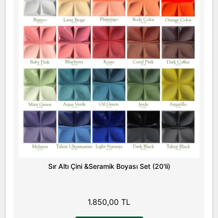
Sır Altı Çini &Seramik Boyası Set (20'li)
1.850,00 TL