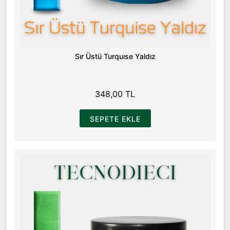
Sır Üstü Turquıse Yaldız
348,00 TL
SEPETE EKLE