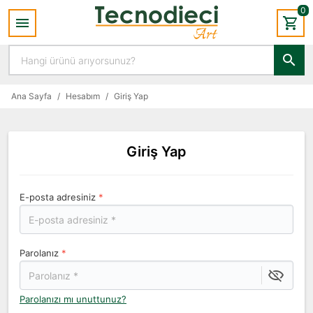
0
Ana Sayfa
/
Hesabım
/
Giriş Yap
Giriş Yap
E-posta adresiniz
*
Parolanız
*
Parolanızı mı unuttunuz?