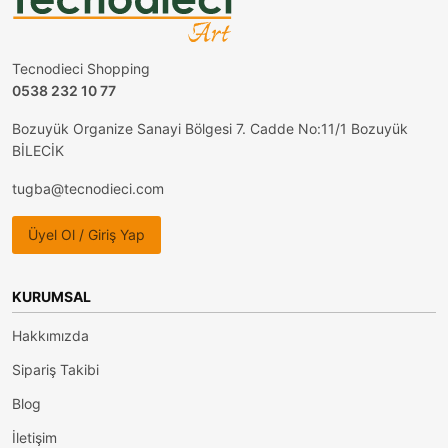
Tecnodieci Shopping
0538 232 10 77
Bozuyük Organize Sanayi Bölgesi 7. Cadde No:11/1 Bozuyük
BİLECİK
tugba@tecnodieci.com
Üyel Ol / Giriş Yap
KURUMSAL
Hakkımızda
Sipariş Takibi
Blog
İletişim