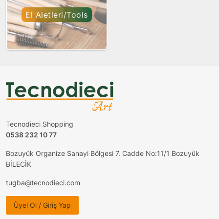
El Aletleri/Tools
Tecnodieci Shopping
0538 232 10 77
Bozuyük Organize Sanayi Bölgesi 7. Cadde No:11/1 Bozuyük
BİLECİK
tugba@tecnodieci.com
Üyel Ol / Giriş Yap