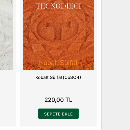
Kobalt Sülfat(CoSO4)
220,00 TL
SEPETE EKLE