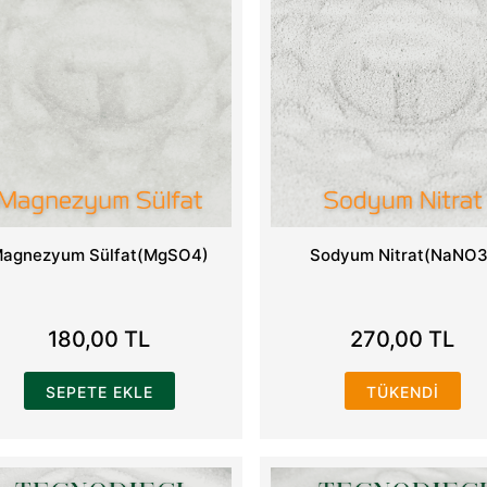
agnezyum Sülfat(MgSO4)
Sodyum Nitrat(NaNO3
180,00 TL
270,00 TL
SEPETE EKLE
TÜKENDI