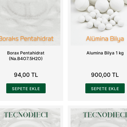
Borax Pentahidrat
Alumina Bilya 1 kg
(Na.B4O7.5H2O)
94,00 TL
900,00 TL
SEPETE EKLE
SEPETE EKLE