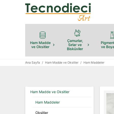
Çamurlar,
Ham Madde
Pigment
Sırlar ve
ve Oksitler
ve Boya
Bisküviler
Ana Sayfa
/
Ham Madde ve Oksitler
/
Ham Maddeler
Ham Madde ve Oksitler
Ham Maddeler
Oksitler