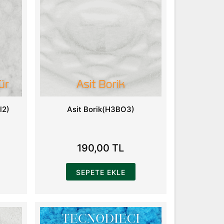
l2)
Asit Borik(H3BO3)
190,00 TL
SEPETE EKLE