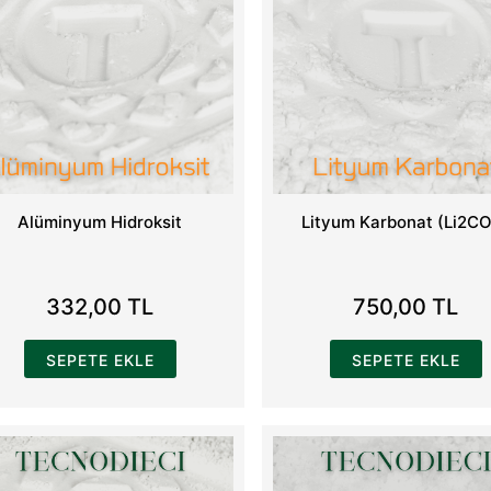
Alüminyum Hidroksit
Lityum Karbonat (Li2C
332,00 TL
750,00 TL
SEPETE EKLE
SEPETE EKLE