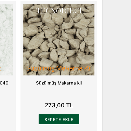
1040-
Süzülmüş Makarna kil
273,60 TL
SEPETE EKLE