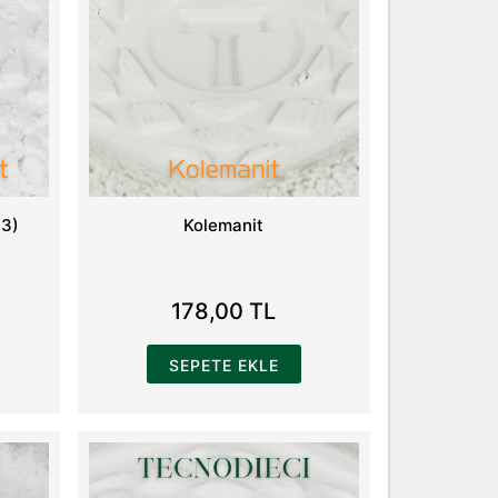
O3)
Kolemanit
178,00 TL
SEPETE EKLE