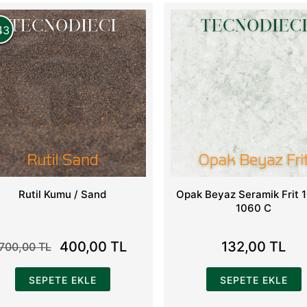
43
Rutil Kumu / Sand
Opak Beyaz Seramik Frit 
1060 C
400,00 TL
132,00 TL
700,00 TL
SEPETE EKLE
SEPETE EKLE