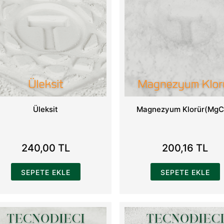
Üleksit
Magnezyum Klorür(MgC
240,00 TL
200,16 TL
SEPETE EKLE
SEPETE EKLE