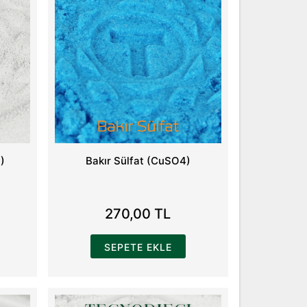
)
Bakır Sülfat (CuSO4)
270,00 TL
SEPETE EKLE