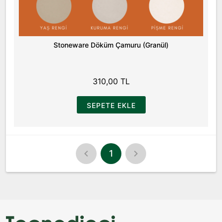
Stoneware Döküm Çamuru (Granül)
310,00 TL
SEPETE EKLE
1