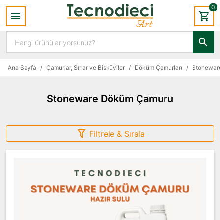
0
Ana Sayfa
/
Çamurlar, Sırlar ve Bisküviler
/
Döküm Çamurları
/
Stonewar
Stoneware Döküm Çamuru
Filtrele & Sırala