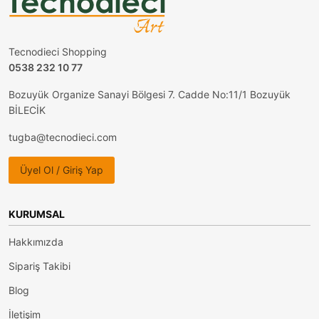
Tecnodieci Shopping
0538 232 10 77
Bozuyük Organize Sanayi Bölgesi 7. Cadde No:11/1 Bozuyük
BİLECİK
tugba@tecnodieci.com
Üyel Ol / Giriş Yap
KURUMSAL
Hakkımızda
Sipariş Takibi
Blog
İletişim