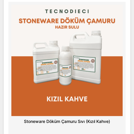
Stoneware Döküm Çamuru Sıvı (Kızıl Kahve)