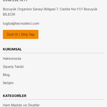
Bozuyük Organize Sanayi Bölgesi 7. Cadde No:11/1 Bozuyük
BİLECİK
tugba@tecnodieci.com
Üyel Ol / Giriş Yap
KURUMSAL
Hakkımızda
Sipariş Takibi
Blog
İletişim
KATEGORILER
Ham Madde ve Oksitler