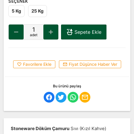
SEÇENEK
5 Kg
25 Kg
Sepete Ekle
adet
Favorilere Ekle
Fiyat Düşünce Haber Ver
Bu ürünü paylaş
Stoneware Döküm Çamuru
Sıvı (Kızıl Kahve)