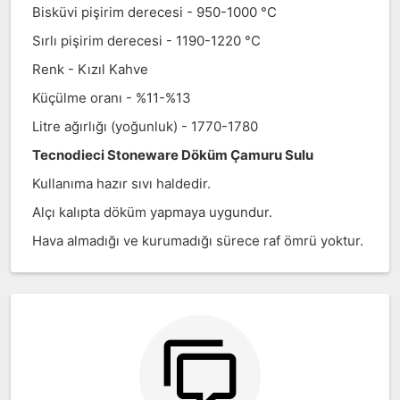
Bisküvi pişirim derecesi - 950-1000 °C
Sırlı pişirim derecesi - 1190-1220 °C
Renk - Kızıl Kahve
Küçülme oranı - %11-%13
Litre ağırlığı (yoğunluk) - 1770-1780
Tecnodieci Stoneware Döküm Çamuru Sulu
Kullanıma hazır sıvı haldedir.
Alçı kalıpta döküm yapmaya uygundur.
Hava almadığı ve kurumadığı sürece raf ömrü yoktur.