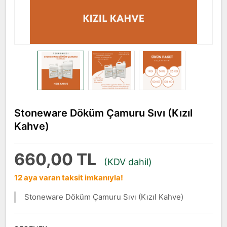
Stoneware Döküm Çamuru Sıvı (Kızıl
Kahve)
660,00 TL
(KDV dahil)
12 aya varan taksit imkanıyla!
Stoneware Döküm Çamuru Sıvı (Kızıl Kahve)