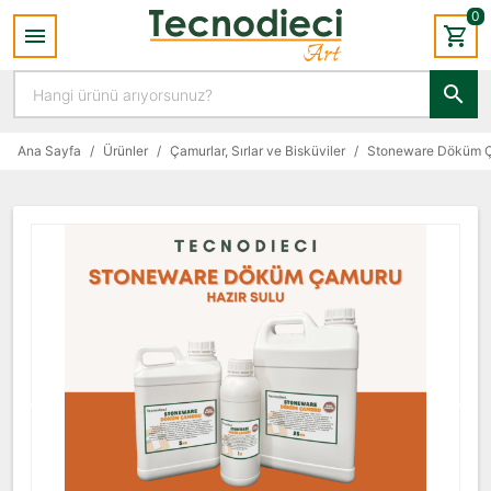
0
Ana Sayfa
/
Ürünler
/
Çamurlar, Sırlar ve Bisküviler
/
Stoneware Döküm Ça