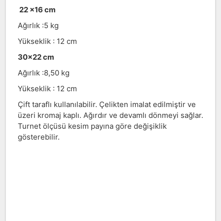
22 x16 cm
Ağırlık :5 kg
Yükseklik : 12 cm
30x22 cm
Ağırlık :8,50 kg
Yükseklik : 12 cm
Çift taraflı kullanılabilir. Çelikten imalat edilmiştir ve
üzeri kromaj kaplı. Ağırdır ve devamlı dönmeyi sağlar.
Turnet ölçüsü kesim payına göre değişiklik
gösterebilir.