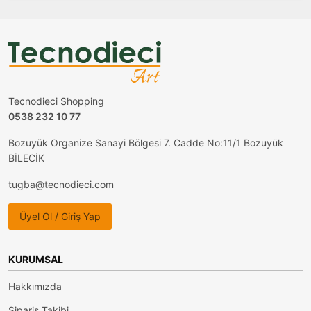
Tecnodieci Shopping
0538 232 10 77
Bozuyük Organize Sanayi Bölgesi 7. Cadde No:11/1 Bozuyük
BİLECİK
tugba@tecnodieci.com
Üyel Ol / Giriş Yap
KURUMSAL
Hakkımızda
Sipariş Takibi