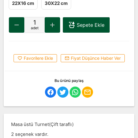
22X16 cm
30X22 cm
Sepete Ekle
adet
Favorilere Ekle
Fiyat Düşünce Haber Ver
Bu ürünü paylaş
Masa üstü Turnet(Çift taraflı)
2 seçenek vardır.