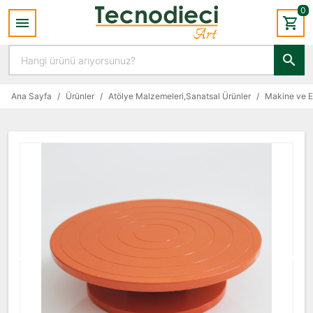
0
Ana Sayfa
/
Ürünler
/
Atölye Malzemeleri,Sanatsal Ürünler
/
Makine ve 