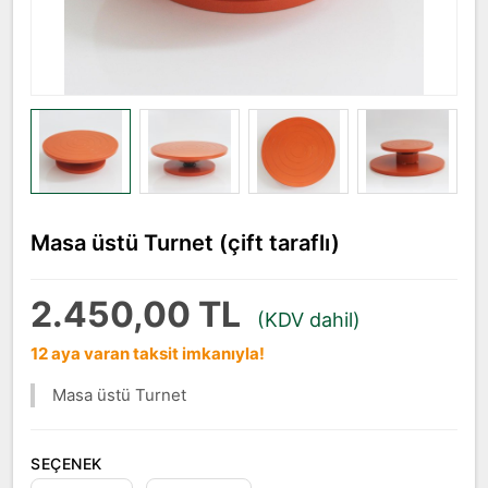
Masa üstü Turnet (çift taraflı)
2.450,00 TL
(KDV dahil)
12 aya varan taksit imkanıyla!
Masa üstü Turnet
SEÇENEK