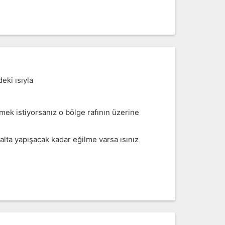
deki ısıyla
mek istiyorsanız o bölge rafının üzerine
u alta yapışacak kadar eğilme varsa ısınız