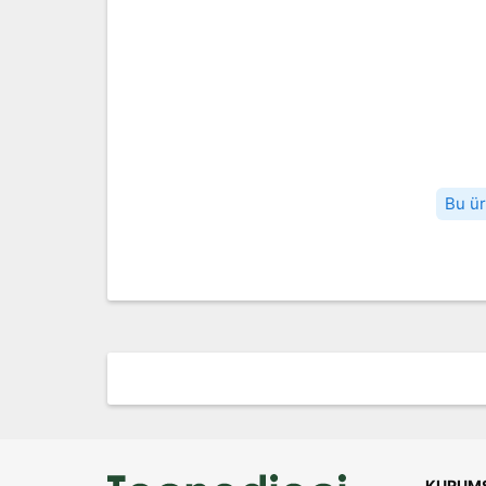
Bu ür
KURUM