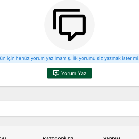
ün için henüz yorum yazılmamış. İlk yorumu siz yazmak ister mi
Yorum Yaz
SAL
KATEGORILER
YARDIM