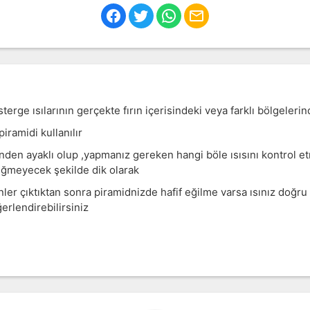
sterge ısılarının gerçekte fırın içerisindeki veya farklı bölgelerin
iramidi kullanılır
inden ayaklı olup ,yapmanız gereken hangi böle ısısını kontrol et
eğmeyecek şekilde dik olarak
rünler çıktıktan sonra piramidnizde hafif eğilme varsa ısınız doğr
erlendirebilirsiniz