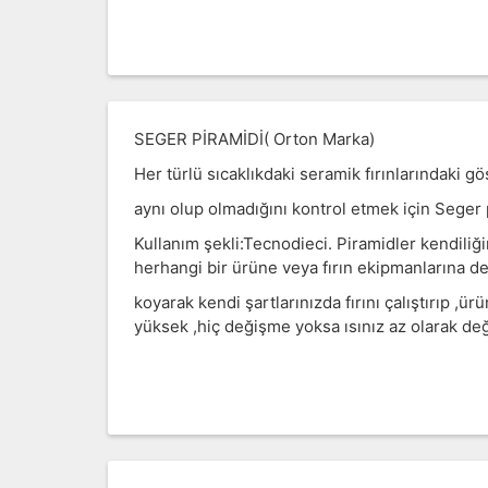
SEGER PİRAMİDİ( Orton Marka)
Her türlü sıcaklıkdaki seramik fırınlarındaki gö
aynı olup olmadığını kontrol etmek için Seger p
Kullanım şekli:Tecnodieci. Piramidler kendiliğ
herhangi bir ürüne veya fırın ekipmanlarına d
koyarak kendi şartlarınızda fırını çalıştırıp ,ü
yüksek ,hiç değişme yoksa ısınız az olarak değ