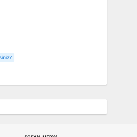
siniz?
SOSYAL MEDYA